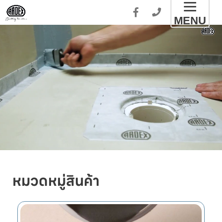
Toggl
MENU
naviga
หมวดหมู่สินค้า