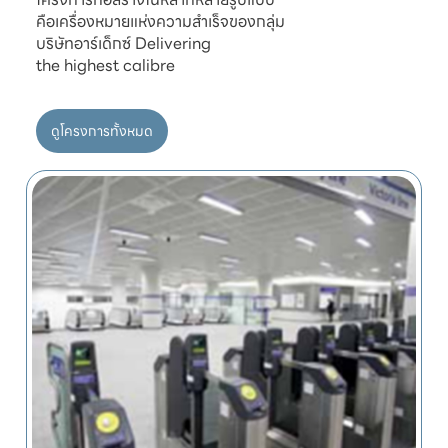
คือเครื่องหมายแห่งความสำเร็จของกลุ่ม

บริษัทอาร์เด็กซ์ Delivering

ดูโครงการทั้งหมด