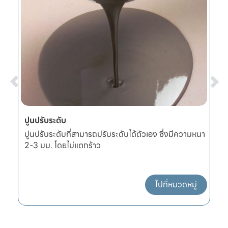
ปูนปรับระดับ
ผ
ปูนปรับระดับที่สามารถปรับระดับได้ตัวเอง ซึ่งมีความหนา
ผ
2-3 มม. โดยไม่แตกร้าว
แ
ไปที่หมวดหมู่