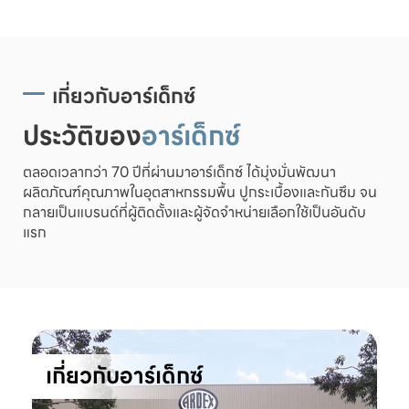
เกี่ยวกับอาร์เด็กซ์
ประวัติของ
อาร์เด็กซ์
ตลอดเวลากว่า 70 ปีที่ผ่านมาอาร์เด็กซ์ ได้มุ่งมั่นพัฒนา
ผลิตภัณฑ์คุณภาพในอุตสาหกรรมพื้น ปูกระเบื้องและกันซึม จน
กลายเป็นแบรนด์ที่ผู้ติดตั้งและผู้จัดจำหน่ายเลือกใช้เป็นอันดับ
แรก
เกี่ยวกับอาร์เด็กซ์