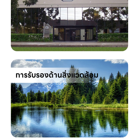
การรับรองด้านสิ่งแวดล้อม