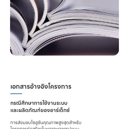
เอกสารอ้างอิงโครงการ
และผลิตภัณฑ์ของอาร์เด็กซ์
การส่งมอบโซลูชันคุณภาพสูงสุดสำหรับ

โครงการก่อสร้างในหลากหลายรูปแบบ 
