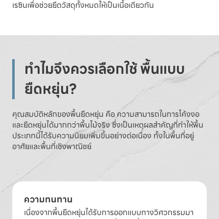
เรซินเพื่อช่วยยึดวัสดุทั้งหมดให้เป็นเนื้อเดียวกัน
ทำไมจึงควรเลือกใช้ พื้นแบบ
ยืดหยุ่น?
คุณสมบัติหลักของพื้นยืดหยุ่น คือ ความสามารถในการโค้งงอ
และยืดหยุ่นได้มากกว่าพื้นไม้จริง ซึ่งเป็นเหตุผลสำคัญที่ทำให้พื้น
ประเภทนี้ได้รับความนิยมเพิ่มขึ้นอย่างต่อเนื่อง ทั้งในพื้นที่อยู่
อาศัยและพื้นที่เชิงพาณิชย์
ความทนทาน
เนื่องจากพื้นยืดหยุ่นได้รับการออกแบบทางวิศวกรรมมา