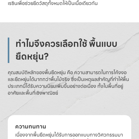
เรซินเพื่อช่วยยึดวัสดุทั้งหมดให้เป็นเนื้อเดียวกัน
ทำไมจึงควรเลือกใช้ พื้นแบบ
ยืดหยุ่น?
คุณสมบัติหลักของพื้นยืดหยุ่น คือ ความสามารถในการโค้งงอ
และยืดหยุ่นได้มากกว่าพื้นไม้จริง ซึ่งเป็นเหตุผลสำคัญที่ทำให้พื้น
ประเภทนี้ได้รับความนิยมเพิ่มขึ้นอย่างต่อเนื่อง ทั้งในพื้นที่อยู่
อาศัยและพื้นที่เชิงพาณิชย์
ความทนทาน
เนื่องจากพื้นยืดหยุ่นได้รับการออกแบบทางวิศวกรรมมา