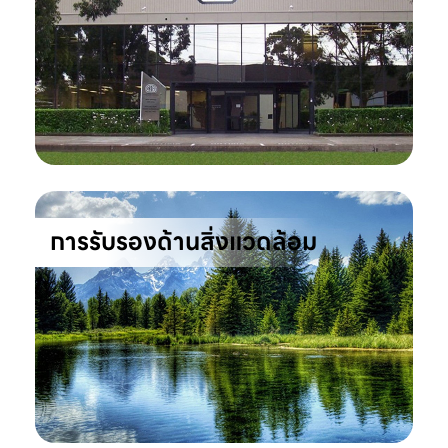
การรับรองด้านสิ่งแวดล้อม