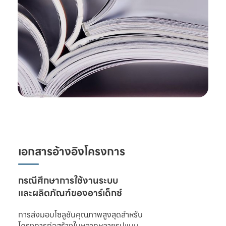
เอกสารอ้างอิงโครงการ
และผลิตภัณฑ์ของอาร์เด็กซ์
การส่งมอบโซลูชันคุณภาพสูงสุดสำหรับ

โครงการก่อสร้างในหลากหลายรูปแบบ 
