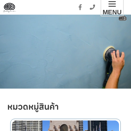
Toggl
MENU
naviga
หมวดหมู่สินค้า