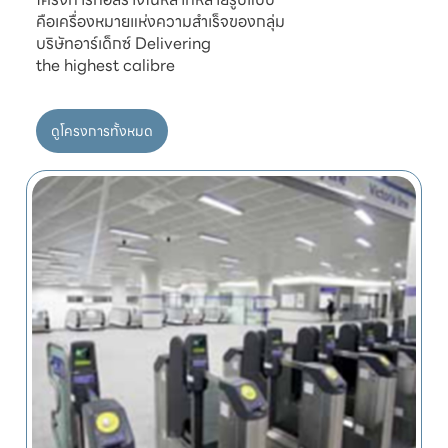
คือเครื่องหมายแห่งความสำเร็จของกลุ่ม

บริษัทอาร์เด็กซ์ Delivering

ดูโครงการทั้งหมด