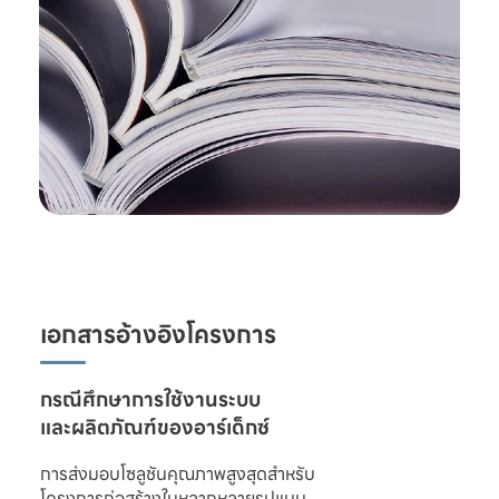
เอกสารอ้างอิงโครงการ
และผลิตภัณฑ์ของอาร์เด็กซ์
การส่งมอบโซลูชันคุณภาพสูงสุดสำหรับ

โครงการก่อสร้างในหลากหลายรูปแบบ 
