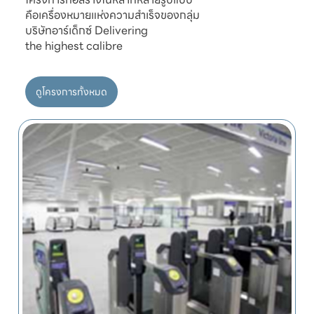
คือเครื่องหมายแห่งความสำเร็จของกลุ่ม

บริษัทอาร์เด็กซ์ Delivering

ดูโครงการทั้งหมด