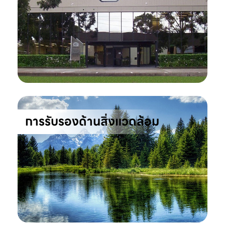
การรับรองด้านสิ่งแวดล้อม