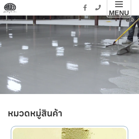
Toggl
MENU
naviga
หมวดหมู่สินค้า