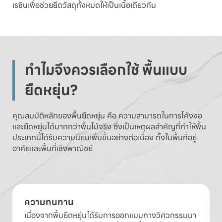
เรซินเพื่อช่วยยึดวัสดุทั้งหมดให้เป็นเนื้อเดียวกัน
ทำไมจึงควรเลือกใช้ พื้นแบบ
ยืดหยุ่น?
คุณสมบัติหลักของพื้นยืดหยุ่น คือ ความสามารถในการโค้งงอ
และยืดหยุ่นได้มากกว่าพื้นไม้จริง ซึ่งเป็นเหตุผลสำคัญที่ทำให้พื้น
ประเภทนี้ได้รับความนิยมเพิ่มขึ้นอย่างต่อเนื่อง ทั้งในพื้นที่อยู่
อาศัยและพื้นที่เชิงพาณิชย์
ความทนทาน
เนื่องจากพื้นยืดหยุ่นได้รับการออกแบบทางวิศวกรรมมา