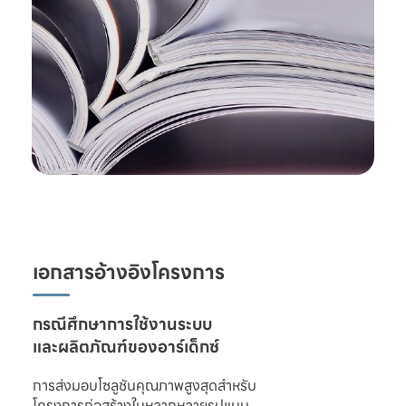
เอกสารอ้างอิงโครงการ
และผลิตภัณฑ์ของอาร์เด็กซ์
การส่งมอบโซลูชันคุณภาพสูงสุดสำหรับ

โครงการก่อสร้างในหลากหลายรูปแบบ 
