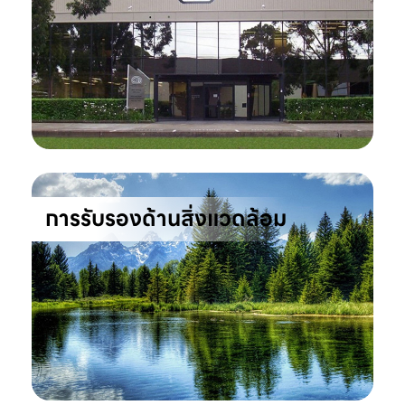
การรับรองด้านสิ่งแวดล้อม