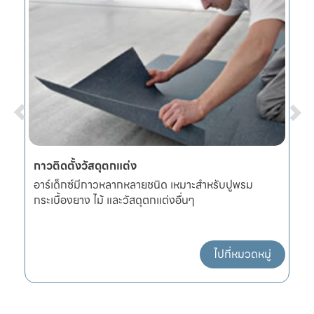
กาวติดตั้งวัสดุตกแต่ง
ปูนปร
อาร์เด็กซ์มีกาวหลากหลายชนิด เหมาะสำหรับปูพรม
ปูนปร
กระเบื้องยาง ไม้ และวัสดุตกแต่งอื่นๆ
2-3 ม
ไปที่หมวดหมู่