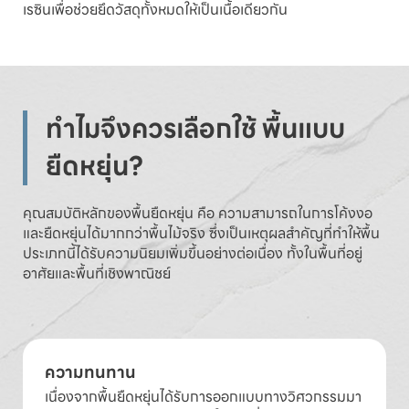
เรซินเพื่อช่วยยึดวัสดุทั้งหมดให้เป็นเนื้อเดียวกัน
ทำไมจึงควรเลือกใช้ พื้นแบบ
ยืดหยุ่น?
คุณสมบัติหลักของพื้นยืดหยุ่น คือ ความสามารถในการโค้งงอ
และยืดหยุ่นได้มากกว่าพื้นไม้จริง ซึ่งเป็นเหตุผลสำคัญที่ทำให้พื้น
ประเภทนี้ได้รับความนิยมเพิ่มขึ้นอย่างต่อเนื่อง ทั้งในพื้นที่อยู่
อาศัยและพื้นที่เชิงพาณิชย์
ความทนทาน
เนื่องจากพื้นยืดหยุ่นได้รับการออกแบบทางวิศวกรรมมา