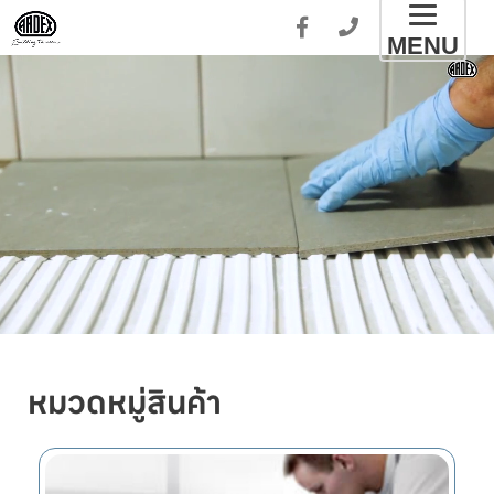
Toggl
MENU
naviga
หมวดหมู่สินค้า