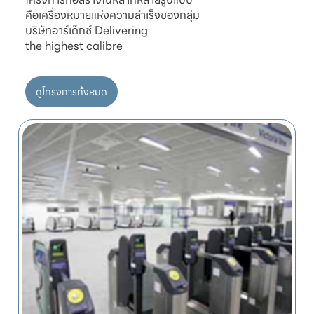
คือเครื่องหมายแห่งความสำเร็จของกลุ่ม

บริษัทอาร์เด็กซ์ Delivering

ดูโครงการทั้งหมด