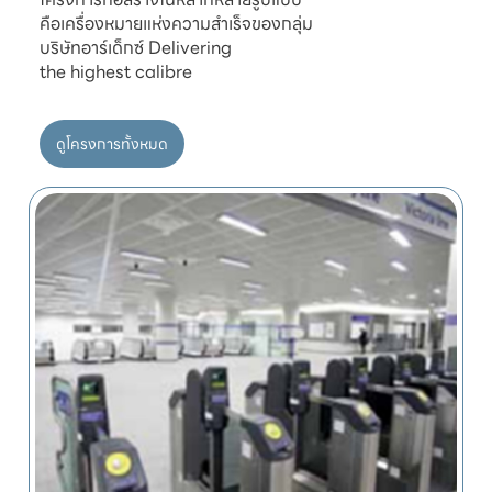
คือเครื่องหมายแห่งความสำเร็จของกลุ่ม

บริษัทอาร์เด็กซ์ Delivering

ดูโครงการทั้งหมด