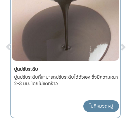
ปูนปรับระดับ
ผ
ปูนปรับระดับที่สามารถปรับระดับได้ตัวเอง ซึ่งมีความหนา
ผ
2-3 มม. โดยไม่แตกร้าว
แ
ไปที่หมวดหมู่