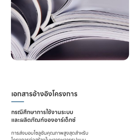
เอกสารอ้างอิงโครงการ
และผลิตภัณฑ์ของอาร์เด็กซ์
การส่งมอบโซลูชันคุณภาพสูงสุดสำหรับ

โครงการก่อสร้างในหลากหลายรูปแบบ 
