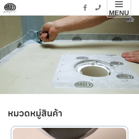
Toggl
MENU
naviga
หมวดหมู่สินค้า