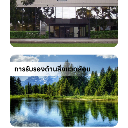
การรับรองด้านสิ่งแวดล้อม