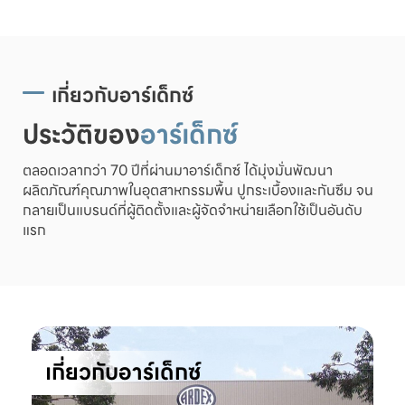
เกี่ยวกับอาร์เด็กซ์
ประวัติของ
อาร์เด็กซ์
ตลอดเวลากว่า 70 ปีที่ผ่านมาอาร์เด็กซ์ ได้มุ่งมั่นพัฒนา
ผลิตภัณฑ์คุณภาพในอุตสาหกรรมพื้น ปูกระเบื้องและกันซึม จน
กลายเป็นแบรนด์ที่ผู้ติดตั้งและผู้จัดจำหน่ายเลือกใช้เป็นอันดับ
แรก
เกี่ยวกับอาร์เด็กซ์