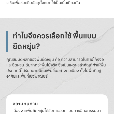
เรซินเพื่อช่วยยึดวัสดุทั้งหมดให้เป็นเนื้อเดียวกัน
ทำไมจึงควรเลือกใช้ พื้นแบบ
ยืดหยุ่น?
คุณสมบัติหลักของพื้นยืดหยุ่น คือ ความสามารถในการโค้งงอ
และยืดหยุ่นได้มากกว่าพื้นไม้จริง ซึ่งเป็นเหตุผลสำคัญที่ทำให้พื้น
ประเภทนี้ได้รับความนิยมเพิ่มขึ้นอย่างต่อเนื่อง ทั้งในพื้นที่อยู่
อาศัยและพื้นที่เชิงพาณิชย์
ความทนทาน
เนื่องจากพื้นยืดหยุ่นได้รับการออกแบบทางวิศวกรรมมา