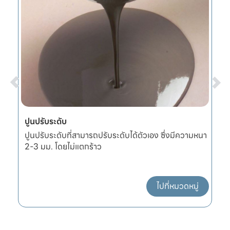
ปูนปรับระดับ
ผ
ปูนปรับระดับที่สามารถปรับระดับได้ตัวเอง ซึ่งมีความหนา
ผ
2-3 มม. โดยไม่แตกร้าว
แ
ไปที่หมวดหมู่