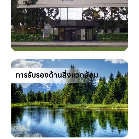
การรับรองด้านสิ่งแวดล้อม