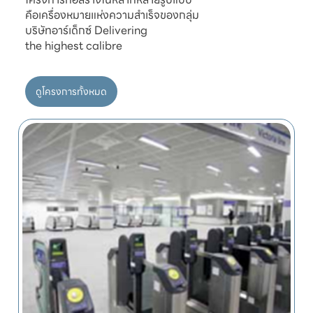
คือเครื่องหมายแห่งความสำเร็จของกลุ่ม

บริษัทอาร์เด็กซ์ Delivering

ดูโครงการทั้งหมด