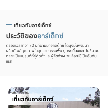
เกี่ยวกับอาร์เด็กซ์
ประวัติของ
อาร์เด็กซ์
ตลอดเวลากว่า 70 ปีที่ผ่านมาอาร์เด็กซ์ ได้มุ่งมั่นพัฒนา
ผลิตภัณฑ์คุณภาพในอุตสาหกรรมพื้น ปูกระเบื้องและกันซึม จน
กลายเป็นแบรนด์ที่ผู้ติดตั้งและผู้จัดจำหน่ายเลือกใช้เป็นอันดับ
แรก
เกี่ยวกับอาร์เด็กซ์