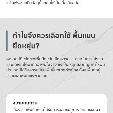
เรซินเพื่อช่วยยึดวัสดุทั้งหมดให้เป็นเนื้อเดียวกัน
ทำไมจึงควรเลือกใช้ พื้นแบบ
ยืดหยุ่น?
คุณสมบัติหลักของพื้นยืดหยุ่น คือ ความสามารถในการโค้งงอ
และยืดหยุ่นได้มากกว่าพื้นไม้จริง ซึ่งเป็นเหตุผลสำคัญที่ทำให้พื้น
ประเภทนี้ได้รับความนิยมเพิ่มขึ้นอย่างต่อเนื่อง ทั้งในพื้นที่อยู่
อาศัยและพื้นที่เชิงพาณิชย์
ความทนทาน
เนื่องจากพื้นยืดหยุ่นได้รับการออกแบบทางวิศวกรรมมา