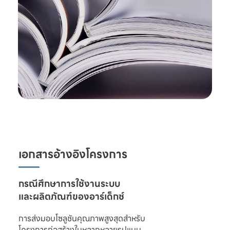
เอกสารอ้างอิงโครงการ
และผลิตภัณฑ์ของอาร์เด็กซ์
การส่งมอบโซลูชันคุณภาพสูงสุดสำหรับ

โครงการก่อสร้างในหลากหลายรูปแบบ 
