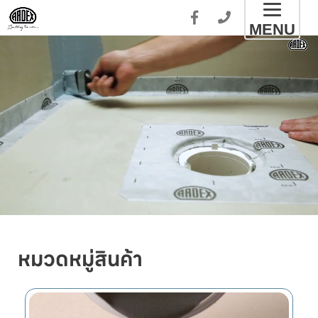
Toggl
MENU
naviga
หมวดหมู่สินค้า