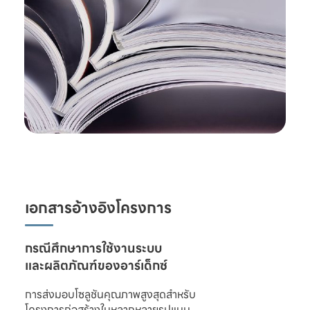
เอกสารอ้างอิงโครงการ
และผลิตภัณฑ์ของอาร์เด็กซ์
การส่งมอบโซลูชันคุณภาพสูงสุดสำหรับ

โครงการก่อสร้างในหลากหลายรูปแบบ 
