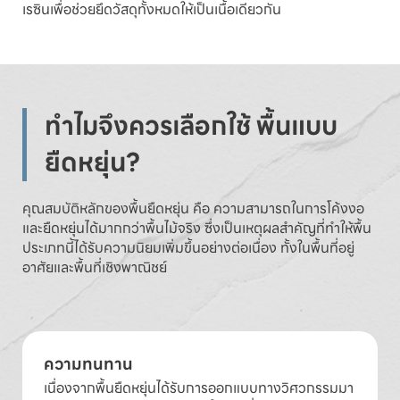
เรซินเพื่อช่วยยึดวัสดุทั้งหมดให้เป็นเนื้อเดียวกัน
ทำไมจึงควรเลือกใช้ พื้นแบบ
ยืดหยุ่น?
คุณสมบัติหลักของพื้นยืดหยุ่น คือ ความสามารถในการโค้งงอ
และยืดหยุ่นได้มากกว่าพื้นไม้จริง ซึ่งเป็นเหตุผลสำคัญที่ทำให้พื้น
ประเภทนี้ได้รับความนิยมเพิ่มขึ้นอย่างต่อเนื่อง ทั้งในพื้นที่อยู่
อาศัยและพื้นที่เชิงพาณิชย์
ความทนทาน
เนื่องจากพื้นยืดหยุ่นได้รับการออกแบบทางวิศวกรรมมา