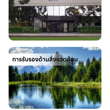
การรับรองด้านสิ่งแวดล้อม