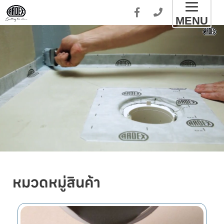
Toggl
MENU
naviga
หมวดหมู่สินค้า