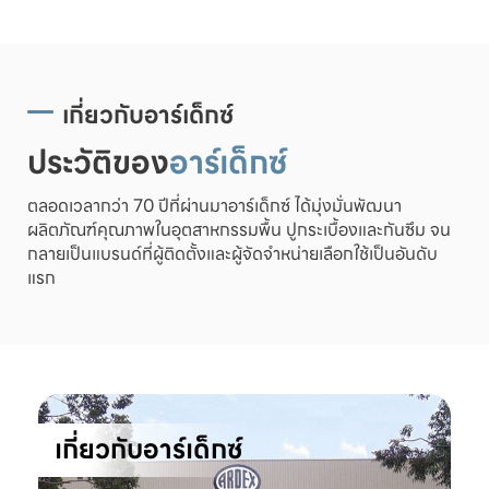
เกี่ยวกับอาร์เด็กซ์
ประวัติของ
อาร์เด็กซ์
ตลอดเวลากว่า 70 ปีที่ผ่านมาอาร์เด็กซ์ ได้มุ่งมั่นพัฒนา
ผลิตภัณฑ์คุณภาพในอุตสาหกรรมพื้น ปูกระเบื้องและกันซึม จน
กลายเป็นแบรนด์ที่ผู้ติดตั้งและผู้จัดจำหน่ายเลือกใช้เป็นอันดับ
แรก
เกี่ยวกับอาร์เด็กซ์