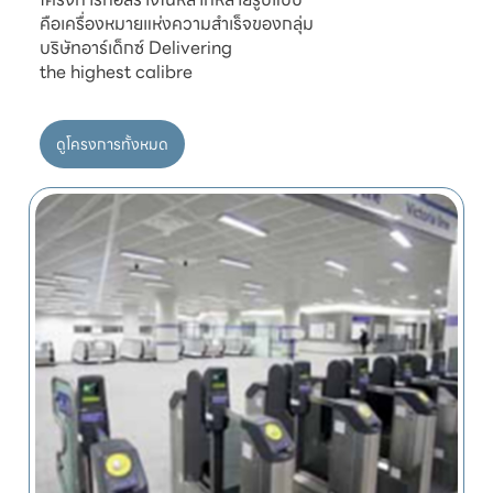
คือเครื่องหมายแห่งความสำเร็จของกลุ่ม

บริษัทอาร์เด็กซ์ Delivering

ดูโครงการทั้งหมด