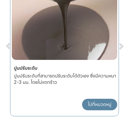
ปูนปรับระดับ
ผ
ปูนปรับระดับที่สามารถปรับระดับได้ตัวเอง ซึ่งมีความหนา
ผ
2-3 มม. โดยไม่แตกร้าว
แ
ไปที่หมวดหมู่