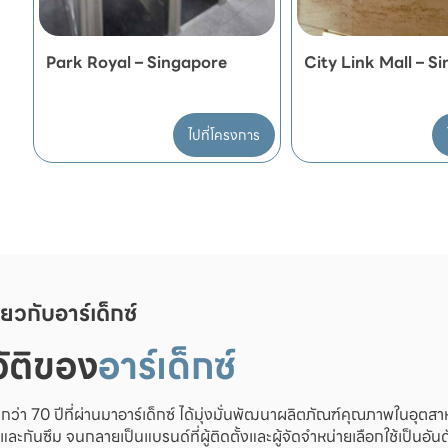
Park Royal – Singapore
City Link Mall – S
ไปที่โครงการ
ี่ยวกับอาร์เด็กซ์
ัติของ
อาร์เด็กซ์
ว่า 70 ปีที่ผ่านมาอาร์เด็กซ์ ได้มุ่งมั่นพัฒนาผลิตภัณฑ์คุณภาพในอุตสาห
งและกันซึม จนกลายเป็นแบรนด์ที่ผู้ติดตั้งและผู้จัดจำหน่ายเลือกใช้เป็นอั