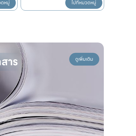
วดหมู่
ไปที่หมวดหมู่
กสาร
ดูเพิ่มเติม