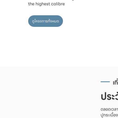
ดูโครงการทั้งหมด
เก
ประว
ตลอดเวลาก
ปูกระเบื้อ