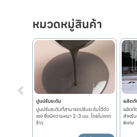
หมวดหมู่สินค้า
ปูนปรับระดับ
ผลิตภั
นิด เหมาะ
ปูนปรับระดับที่สามารถปรับระดับได้ตัว
ผลิตภั
ไม้ และวัสดุ
เอง ซึ่งมีความหนา 2-3 มม. โดยไม่แตก
สำหรับ
ร้าว
พิเศษ