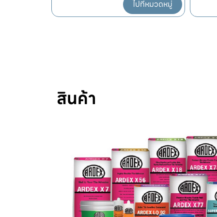
ปที่หมวดหมู่
ไปที่หมวดหมู่
สินค้า