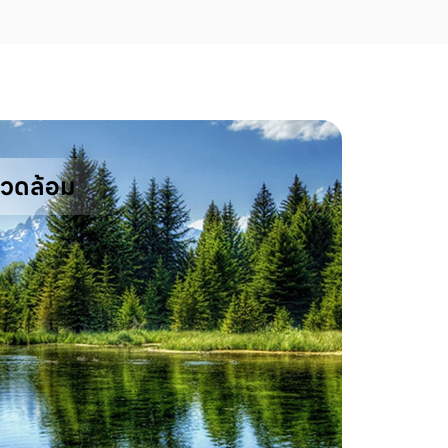
แวดล้อม