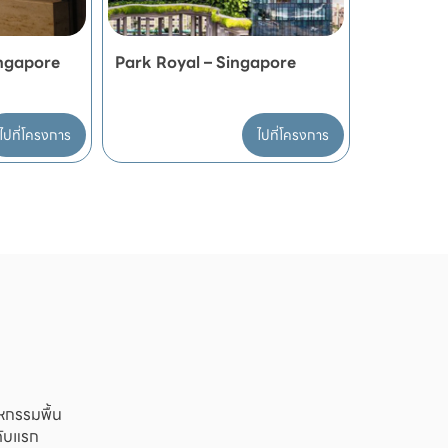
ingapore
Park Royal – Singapore
ไปที่โครงการ
ไปที่โครงการ
กรรมพื้น 

นดับแรก