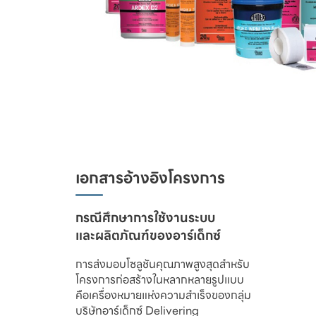
เอกสารอ้างอิงโครงการ
และผลิตภัณฑ์ของอาร์เด็กซ์
การส่งมอบโซลูชันคุณภาพสูงสุดสำหรับ

โครงการก่อสร้างในหลากหลายรูปแบบ 

คือเครื่องหมายแห่งความสำเร็จของกลุ่ม

บริษัทอาร์เด็กซ์ Delivering
