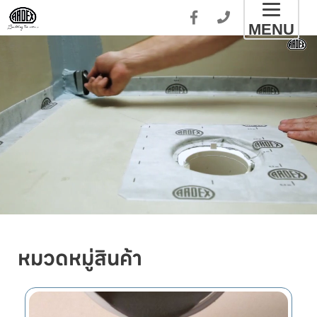
Toggl
MENU
naviga
หมวดหมู่สินค้า