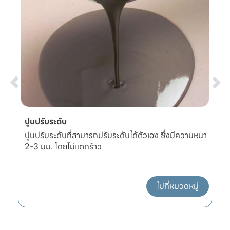
ปูนปรับระดับ
ผ
ปูนปรับระดับที่สามารถปรับระดับได้ตัวเอง ซึ่งมีความหนา
ผ
2-3 มม. โดยไม่แตกร้าว
แ
ไปที่หมวดหมู่