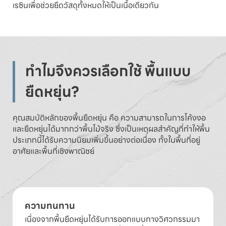
เรซินเพื่อช่วยยึดวัสดุทั้งหมดให้เป็นเนื้อเดียวกัน
ทำไมจึงควรเลือกใช้ พื้นแบบ
ยืดหยุ่น?
คุณสมบัติหลักของพื้นยืดหยุ่น คือ ความสามารถในการโค้งงอ
และยืดหยุ่นได้มากกว่าพื้นไม้จริง ซึ่งเป็นเหตุผลสำคัญที่ทำให้พื้น
ประเภทนี้ได้รับความนิยมเพิ่มขึ้นอย่างต่อเนื่อง ทั้งในพื้นที่อยู่
อาศัยและพื้นที่เชิงพาณิชย์
ความทนทาน
เนื่องจากพื้นยืดหยุ่นได้รับการออกแบบทางวิศวกรรมมา