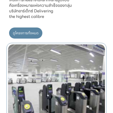
คือเครื่องหมายแห่งความสำเร็จของกลุ่ม

บริษัทอาร์เด็กซ์ Delivering

ดูโครงการทั้งหมด