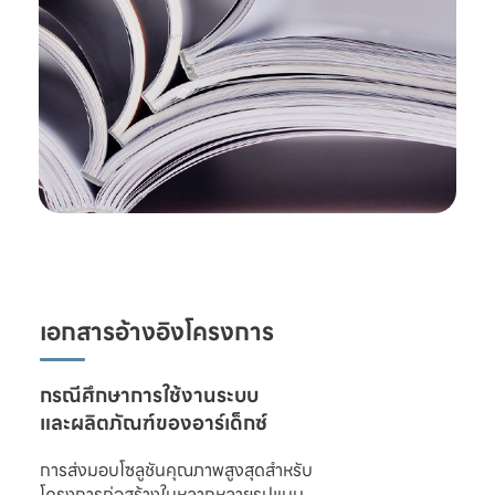
เอกสารอ้างอิงโครงการ
และผลิตภัณฑ์ของอาร์เด็กซ์
การส่งมอบโซลูชันคุณภาพสูงสุดสำหรับ

โครงการก่อสร้างในหลากหลายรูปแบบ 
