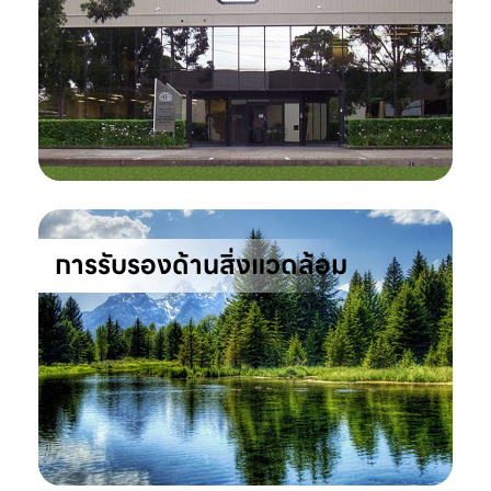
การรับรองด้านสิ่งแวดล้อม