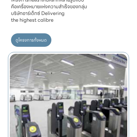
คือเครื่องหมายแห่งความสำเร็จของกลุ่ม

บริษัทอาร์เด็กซ์ Delivering

ดูโครงการทั้งหมด