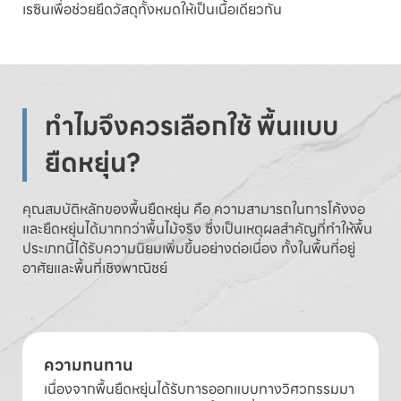
เรซินเพื่อช่วยยึดวัสดุทั้งหมดให้เป็นเนื้อเดียวกัน
ทำไมจึงควรเลือกใช้ พื้นแบบ
ยืดหยุ่น?
คุณสมบัติหลักของพื้นยืดหยุ่น คือ ความสามารถในการโค้งงอ
และยืดหยุ่นได้มากกว่าพื้นไม้จริง ซึ่งเป็นเหตุผลสำคัญที่ทำให้พื้น
ประเภทนี้ได้รับความนิยมเพิ่มขึ้นอย่างต่อเนื่อง ทั้งในพื้นที่อยู่
อาศัยและพื้นที่เชิงพาณิชย์
ความทนทาน
เนื่องจากพื้นยืดหยุ่นได้รับการออกแบบทางวิศวกรรมมา