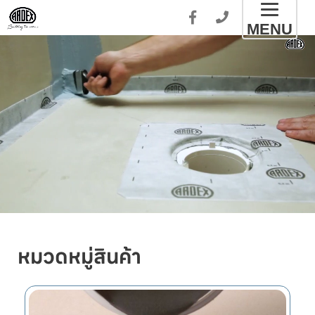
Toggl
MENU
naviga
หมวดหมู่สินค้า