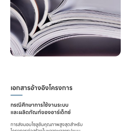
เอกสารอ้างอิงโครงการ
และผลิตภัณฑ์ของอาร์เด็กซ์
การส่งมอบโซลูชันคุณภาพสูงสุดสำหรับ

โครงการก่อสร้างในหลากหลายรูปแบบ 
