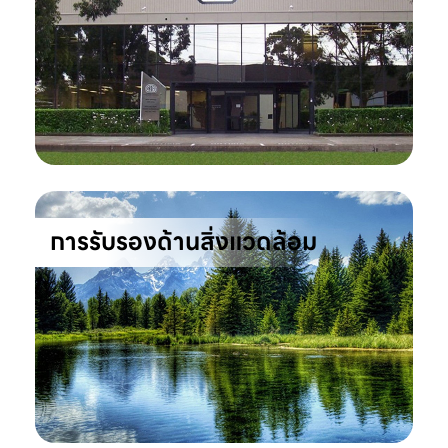
การรับรองด้านสิ่งแวดล้อม