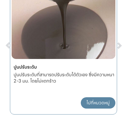
ปูนปรับระดับ
ผ
ปูนปรับระดับที่สามารถปรับระดับได้ตัวเอง ซึ่งมีความหนา
ผ
2-3 มม. โดยไม่แตกร้าว
แ
ไปที่หมวดหมู่