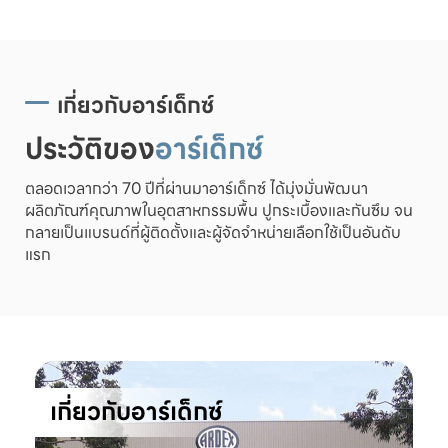
เกี่ยวกับอาร์เด็กซ์
ประวัติของ
อาร์เด็กซ์
ตลอดเวลากว่า 70 ปีที่ผ่านมาอาร์เด็กซ์ ได้มุ่งมั่นพัฒนา
ผลิตภัณฑ์คุณภาพในอุตสาหกรรมพื้น ปูกระเบื้องและกันซึม จน
กลายเป็นแบรนด์ที่ผู้ติดตั้งและผู้จัดจำหน่ายเลือกใช้เป็นอันดับ
แรก
เกี่ยวกับอาร์เด็กซ์