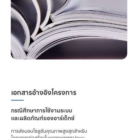
เอกสารอ้างอิงโครงการ
และผลิตภัณฑ์ของอาร์เด็กซ์
การส่งมอบโซลูชันคุณภาพสูงสุดสำหรับ

โครงการก่อสร้างในหลากหลายรูปแบบ 
