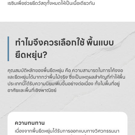
เรซินเพื่อช่วยยึดวัสดุทั้งหมดให้เป็นเนื้อเดียวกัน
ทำไมจึงควรเลือกใช้ พื้นแบบ
ยืดหยุ่น?
คุณสมบัติหลักของพื้นยืดหยุ่น คือ ความสามารถในการโค้งงอ
และยืดหยุ่นได้มากกว่าพื้นไม้จริง ซึ่งเป็นเหตุผลสำคัญที่ทำให้พื้น
ประเภทนี้ได้รับความนิยมเพิ่มขึ้นอย่างต่อเนื่อง ทั้งในพื้นที่อยู่
อาศัยและพื้นที่เชิงพาณิชย์
ความทนทาน
เนื่องจากพื้นยืดหยุ่นได้รับการออกแบบทางวิศวกรรมมา