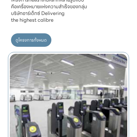
คือเครื่องหมายแห่งความสำเร็จของกลุ่ม

บริษัทอาร์เด็กซ์ Delivering

ดูโครงการทั้งหมด