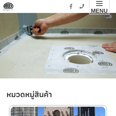
Toggl
MENU
naviga
หมวดหมู่สินค้า