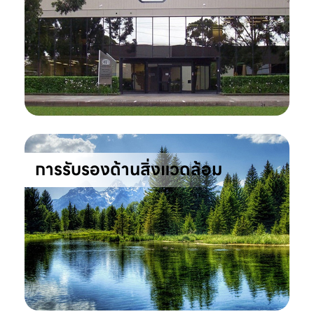
การรับรองด้านสิ่งแวดล้อม