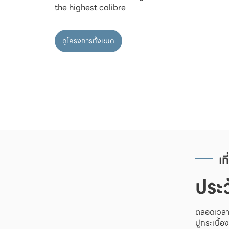
ดูโครงการทั้งหมด
เก
ประว
ตลอดเวลาก
ปูกระเบื้อ