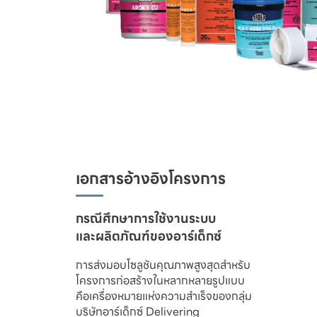
เอกสารอ้างอิงโครงการ
และผลิตภัณฑ์ของอาร์เด็กซ์
การส่งมอบโซลูชันคุณภาพสูงสุดสำหรับ

โครงการก่อสร้างในหลากหลายรูปแบบ 

คือเครื่องหมายแห่งความสำเร็จของกลุ่ม

บริษัทอาร์เด็กซ์ Delivering
