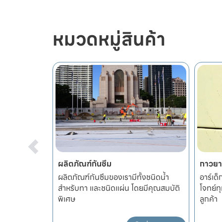
หมวดหมู่สินค้า
กาวยาแนวและซิลิโคน
ปูนซ่
้งชนิดน้ำ
อาร์เด็กซ์ได้จัดทำวัสดุยาแนว สำหรับตอบ
อาร์เด
ยมีคุณสมบัติ
โจทย์ทุกปัญหา และทุกความต้องการของ
งานซ่อ
ลูกค้า
อาคาร