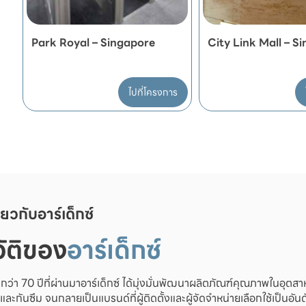
Park Royal – Singapore
City Link Mall – S
ไปที่โครงการ
ี่ยวกับอาร์เด็กซ์
ัติของ
อาร์เด็กซ์
ว่า 70 ปีที่ผ่านมาอาร์เด็กซ์ ได้มุ่งมั่นพัฒนาผลิตภัณฑ์คุณภาพในอุตสาห
งและกันซึม จนกลายเป็นแบรนด์ที่ผู้ติดตั้งและผู้จัดจำหน่ายเลือกใช้เป็นอั