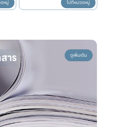
ดหมู่
ไปที่หมวดหมู่
กสาร
ดูเพิ่มเติม