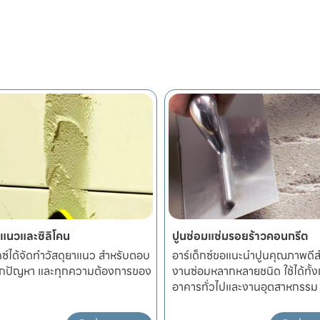
อมแซ่มรอยร้าวคอนกรีต
พื้นและผนังตกแต่ง
็กซ์ขอแนะนำปูนคุณภาพดีสำหรับ
ท่านสามารถออกแบบสไตล์ผนังเ
มหลากหลายชนิด ใช้ได้ทั้งกับ
ตัวเองได้ไม่ว่าจะต้องการให้เป็น
ทั่วไปและงานอุตสาหกรรม
เรียบ,ไม่เรียบ,มันเงา หรือมันด้าน