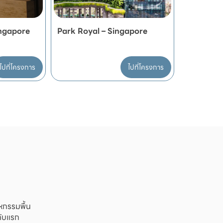
ingapore
Park Royal – Singapore
ไปที่โครงการ
ไปที่โครงการ
กรรมพื้น 

นดับแรก