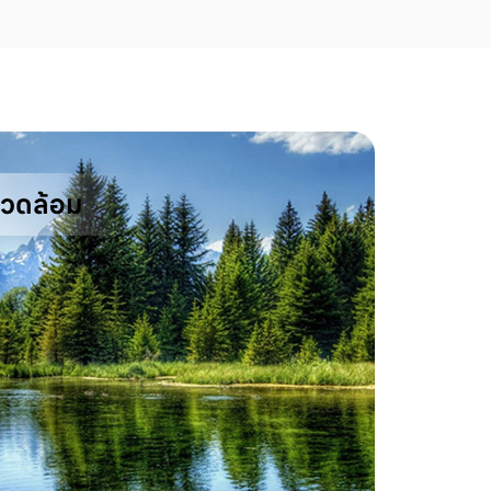
แวดล้อม