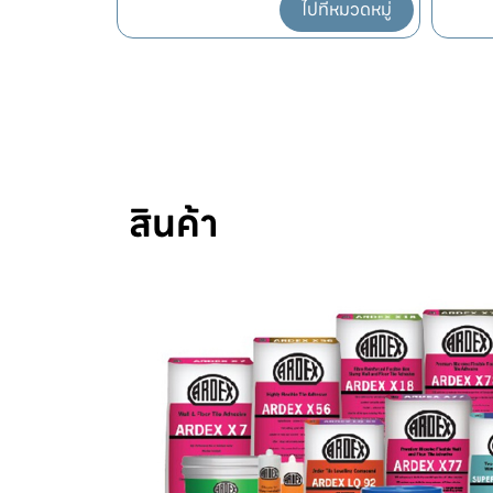
ปที่หมวดหมู่
ไปที่หมวดหมู่
สินค้า