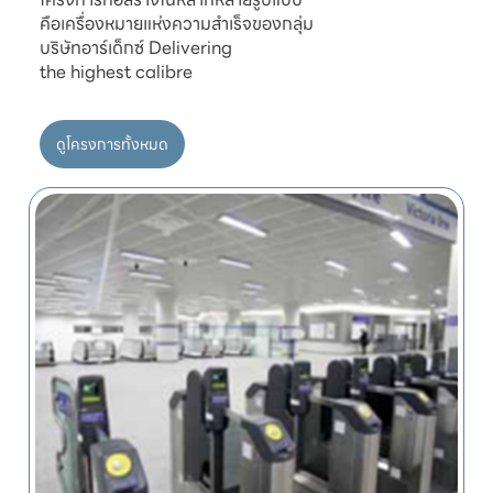
คือเครื่องหมายแห่งความสำเร็จของกลุ่ม

บริษัทอาร์เด็กซ์ Delivering

ดูโครงการทั้งหมด