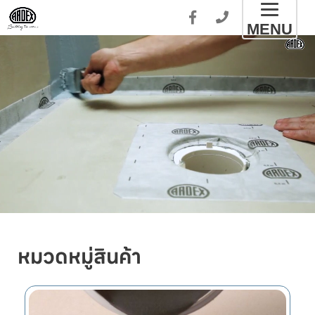
Toggl
MENU
naviga
หมวดหมู่สินค้า