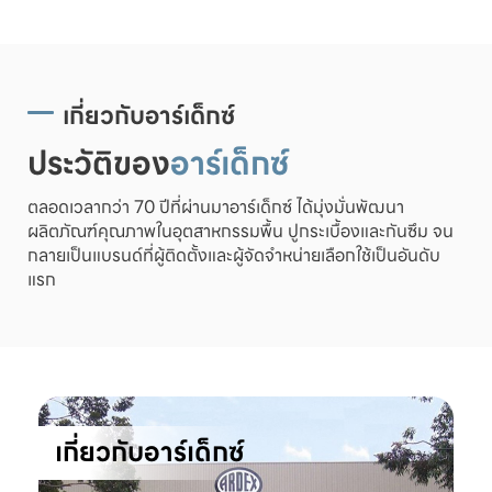
เกี่ยวกับอาร์เด็กซ์
ประวัติของ
อาร์เด็กซ์
ตลอดเวลากว่า 70 ปีที่ผ่านมาอาร์เด็กซ์ ได้มุ่งมั่นพัฒนา
ผลิตภัณฑ์คุณภาพในอุตสาหกรรมพื้น ปูกระเบื้องและกันซึม จน
กลายเป็นแบรนด์ที่ผู้ติดตั้งและผู้จัดจำหน่ายเลือกใช้เป็นอันดับ
แรก
เกี่ยวกับอาร์เด็กซ์