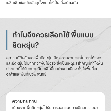
เรซินเพื่อช่วยยึดวัสดุทั้งหมดให้เป็นเนื้อเดียวกัน
ทำไมจึงควรเลือกใช้ พื้นแบบ
ยืดหยุ่น?
คุณสมบัติหลักของพื้นยืดหยุ่น คือ ความสามารถในการโค้งงอ
และยืดหยุ่นได้มากกว่าพื้นไม้จริง ซึ่งเป็นเหตุผลสำคัญที่ทำให้พื้น
ประเภทนี้ได้รับความนิยมเพิ่มขึ้นอย่างต่อเนื่อง ทั้งในพื้นที่อยู่
อาศัยและพื้นที่เชิงพาณิชย์
ความทนทาน
เนื่องจากพื้นยืดหยุ่นได้รับการออกแบบทางวิศวกรรมมา