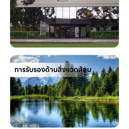
การรับรองด้านสิ่งแวดล้อม