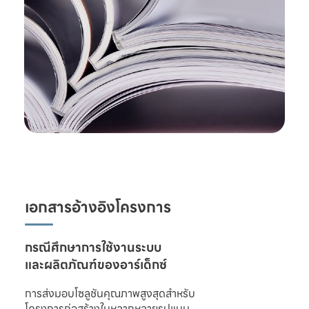
เอกสารอ้างอิงโครงการ
และผลิตภัณฑ์ของอาร์เด็กซ์
การส่งมอบโซลูชันคุณภาพสูงสุดสำหรับ

โครงการก่อสร้างในหลากหลายรูปแบบ 
