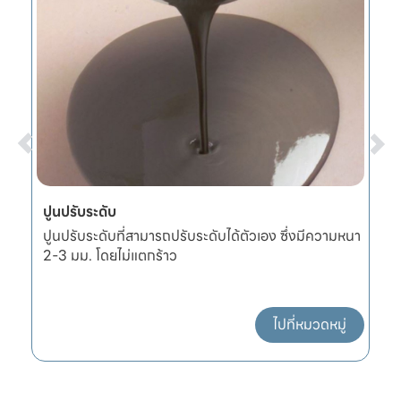
ปูนปรับระดับ
ผ
ปูนปรับระดับที่สามารถปรับระดับได้ตัวเอง ซึ่งมีความหนา
ผ
2-3 มม. โดยไม่แตกร้าว
แ
ไปที่หมวดหมู่