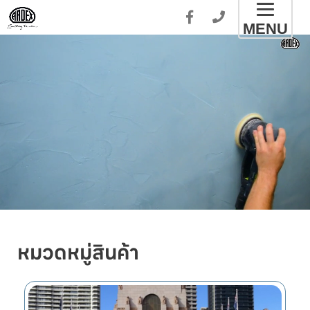
Toggl
MENU
naviga
หมวดหมู่สินค้า