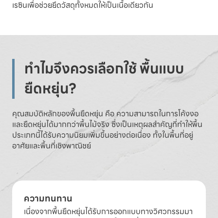
เรซินเพื่อช่วยยึดวัสดุทั้งหมดให้เป็นเนื้อเดียวกัน
ทำไมจึงควรเลือกใช้ พื้นแบบ
ยืดหยุ่น?
คุณสมบัติหลักของพื้นยืดหยุ่น คือ ความสามารถในการโค้งงอ
และยืดหยุ่นได้มากกว่าพื้นไม้จริง ซึ่งเป็นเหตุผลสำคัญที่ทำให้พื้น
ประเภทนี้ได้รับความนิยมเพิ่มขึ้นอย่างต่อเนื่อง ทั้งในพื้นที่อยู่
อาศัยและพื้นที่เชิงพาณิชย์
ความทนทาน
เนื่องจากพื้นยืดหยุ่นได้รับการออกแบบทางวิศวกรรมมา