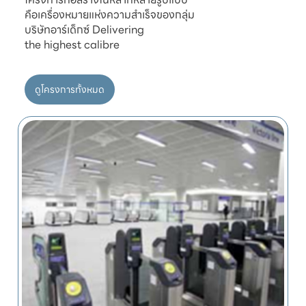
คือเครื่องหมายแห่งความสำเร็จของกลุ่ม

บริษัทอาร์เด็กซ์ Delivering

ดูโครงการทั้งหมด