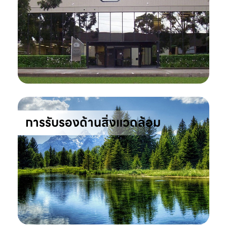
การรับรองด้านสิ่งแวดล้อม