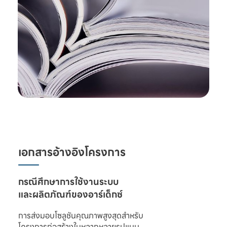
เอกสารอ้างอิงโครงการ
และผลิตภัณฑ์ของอาร์เด็กซ์
การส่งมอบโซลูชันคุณภาพสูงสุดสำหรับ

โครงการก่อสร้างในหลากหลายรูปแบบ 
