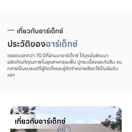
เกี่ยวกับอาร์เด็กซ์
ประวัติของ
อาร์เด็กซ์
ตลอดเวลากว่า 70 ปีที่ผ่านมาอาร์เด็กซ์ ได้มุ่งมั่นพัฒนา
ผลิตภัณฑ์คุณภาพในอุตสาหกรรมพื้น ปูกระเบื้องและกันซึม จน
กลายเป็นแบรนด์ที่ผู้ติดตั้งและผู้จัดจำหน่ายเลือกใช้เป็นอันดับ
แรก
เกี่ยวกับอาร์เด็กซ์