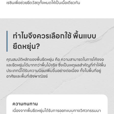
เรซินเพื่อช่วยยึดวัสดุทั้งหมดให้เป็นเนื้อเดียวกัน
ทำไมจึงควรเลือกใช้ พื้นแบบ
ยืดหยุ่น?
คุณสมบัติหลักของพื้นยืดหยุ่น คือ ความสามารถในการโค้งงอ
และยืดหยุ่นได้มากกว่าพื้นไม้จริง ซึ่งเป็นเหตุผลสำคัญที่ทำให้พื้น
ประเภทนี้ได้รับความนิยมเพิ่มขึ้นอย่างต่อเนื่อง ทั้งในพื้นที่อยู่
อาศัยและพื้นที่เชิงพาณิชย์
ความทนทาน
เนื่องจากพื้นยืดหยุ่นได้รับการออกแบบทางวิศวกรรมมา