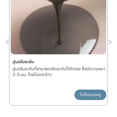
ปูนปรับระดับ
ผ
ปูนปรับระดับที่สามารถปรับระดับได้ตัวเอง ซึ่งมีความหนา
ผ
2-3 มม. โดยไม่แตกร้าว
แ
ไปที่หมวดหมู่