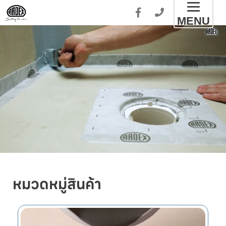
Toggl
MENU
naviga
หมวดหมู่สินค้า