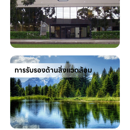
การรับรองด้านสิ่งแวดล้อม