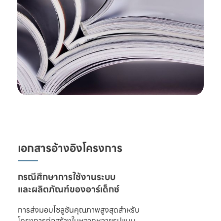
เอกสารอ้างอิงโครงการ
และผลิตภัณฑ์ของอาร์เด็กซ์
การส่งมอบโซลูชันคุณภาพสูงสุดสำหรับ

โครงการก่อสร้างในหลากหลายรูปแบบ 
