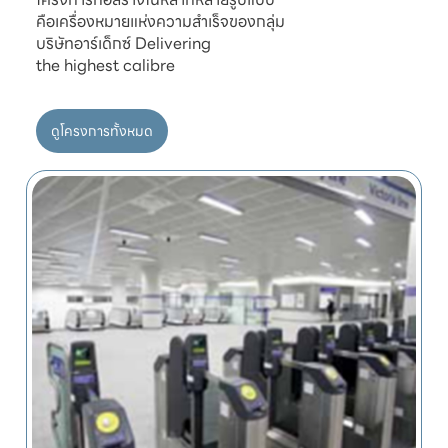
คือเครื่องหมายแห่งความสำเร็จของกลุ่ม

บริษัทอาร์เด็กซ์ Delivering

ดูโครงการทั้งหมด