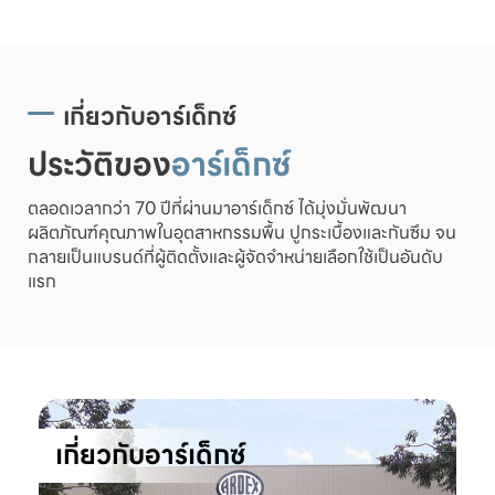
เกี่ยวกับอาร์เด็กซ์
ประวัติของ
อาร์เด็กซ์
ตลอดเวลากว่า 70 ปีที่ผ่านมาอาร์เด็กซ์ ได้มุ่งมั่นพัฒนา
ผลิตภัณฑ์คุณภาพในอุตสาหกรรมพื้น ปูกระเบื้องและกันซึม จน
กลายเป็นแบรนด์ที่ผู้ติดตั้งและผู้จัดจำหน่ายเลือกใช้เป็นอันดับ
แรก
เกี่ยวกับอาร์เด็กซ์