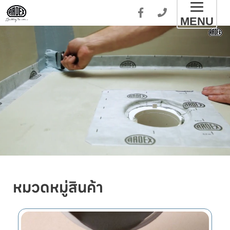
Toggl
MENU
naviga
หมวดหมู่สินค้า