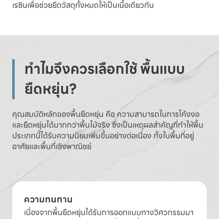
เรซินเพื่อช่วยยึดวัสดุทั้งหมดให้เป็นเนื้อเดียวกัน
ทำไมจึงควรเลือกใช้ พื้นแบบ
ยืดหยุ่น?
คุณสมบัติหลักของพื้นยืดหยุ่น คือ ความสามารถในการโค้งงอ
และยืดหยุ่นได้มากกว่าพื้นไม้จริง ซึ่งเป็นเหตุผลสำคัญที่ทำให้พื้น
ประเภทนี้ได้รับความนิยมเพิ่มขึ้นอย่างต่อเนื่อง ทั้งในพื้นที่อยู่
อาศัยและพื้นที่เชิงพาณิชย์
ความทนทาน
เนื่องจากพื้นยืดหยุ่นได้รับการออกแบบทางวิศวกรรมมา