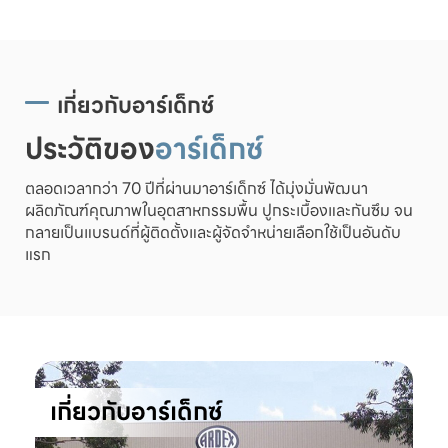
เกี่ยวกับอาร์เด็กซ์
ประวัติของ
อาร์เด็กซ์
ตลอดเวลากว่า 70 ปีที่ผ่านมาอาร์เด็กซ์ ได้มุ่งมั่นพัฒนา
ผลิตภัณฑ์คุณภาพในอุตสาหกรรมพื้น ปูกระเบื้องและกันซึม จน
กลายเป็นแบรนด์ที่ผู้ติดตั้งและผู้จัดจำหน่ายเลือกใช้เป็นอันดับ
แรก
เกี่ยวกับอาร์เด็กซ์