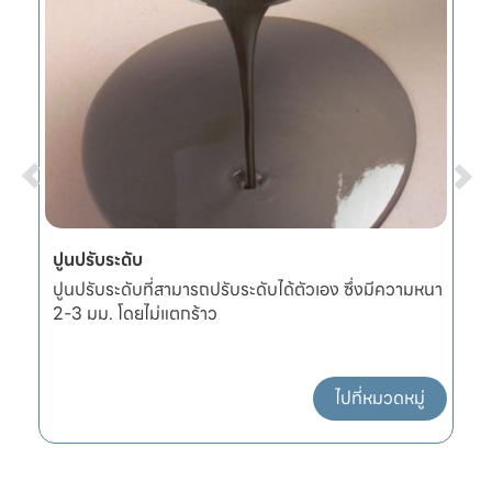
ปูนปรับระดับ
ผ
ปูนปรับระดับที่สามารถปรับระดับได้ตัวเอง ซึ่งมีความหนา
ผ
2-3 มม. โดยไม่แตกร้าว
แ
ไปที่หมวดหมู่