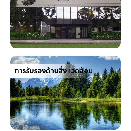
การรับรองด้านสิ่งแวดล้อม