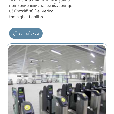
คือเครื่องหมายแห่งความสำเร็จของกลุ่ม

บริษัทอาร์เด็กซ์ Delivering

ดูโครงการทั้งหมด