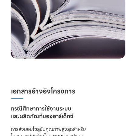
เอกสารอ้างอิงโครงการ
และผลิตภัณฑ์ของอาร์เด็กซ์
การส่งมอบโซลูชันคุณภาพสูงสุดสำหรับ

โครงการก่อสร้างในหลากหลายรูปแบบ 
