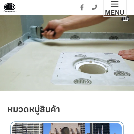
Toggl
MENU
naviga
หมวดหมู่สินค้า