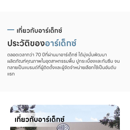
เกี่ยวกับอาร์เด็กซ์
ประวัติของ
อาร์เด็กซ์
ตลอดเวลากว่า 70 ปีที่ผ่านมาอาร์เด็กซ์ ได้มุ่งมั่นพัฒนา
ผลิตภัณฑ์คุณภาพในอุตสาหกรรมพื้น ปูกระเบื้องและกันซึม จน
กลายเป็นแบรนด์ที่ผู้ติดตั้งและผู้จัดจำหน่ายเลือกใช้เป็นอันดับ
แรก
เกี่ยวกับอาร์เด็กซ์