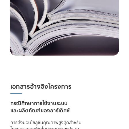
เอกสารอ้างอิงโครงการ
และผลิตภัณฑ์ของอาร์เด็กซ์
การส่งมอบโซลูชันคุณภาพสูงสุดสำหรับ

โครงการก่อสร้างในหลากหลายรูปแบบ 
