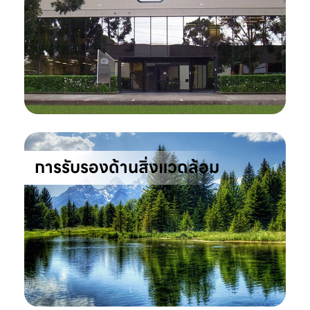
การรับรองด้านสิ่งแวดล้อม