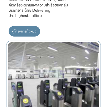
คือเครื่องหมายแห่งความสำเร็จของกลุ่ม

บริษัทอาร์เด็กซ์ Delivering

ดูโครงการทั้งหมด