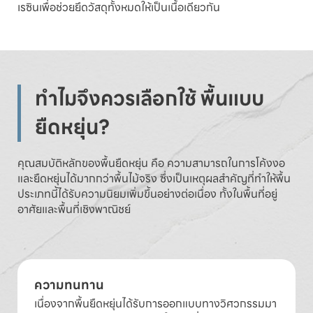
เรซินเพื่อช่วยยึดวัสดุทั้งหมดให้เป็นเนื้อเดียวกัน
ทำไมจึงควรเลือกใช้ พื้นแบบ
ยืดหยุ่น?
คุณสมบัติหลักของพื้นยืดหยุ่น คือ ความสามารถในการโค้งงอ
และยืดหยุ่นได้มากกว่าพื้นไม้จริง ซึ่งเป็นเหตุผลสำคัญที่ทำให้พื้น
ประเภทนี้ได้รับความนิยมเพิ่มขึ้นอย่างต่อเนื่อง ทั้งในพื้นที่อยู่
อาศัยและพื้นที่เชิงพาณิชย์
ความทนทาน
เนื่องจากพื้นยืดหยุ่นได้รับการออกแบบทางวิศวกรรมมา