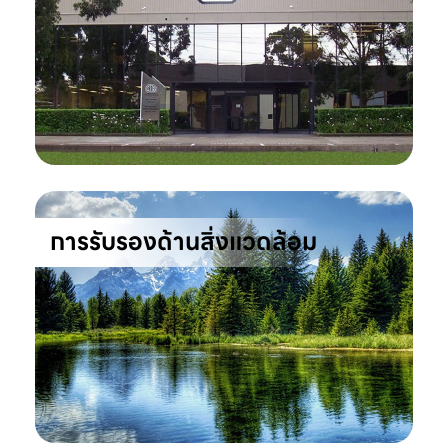
การรับรองด้านสิ่งแวดล้อม