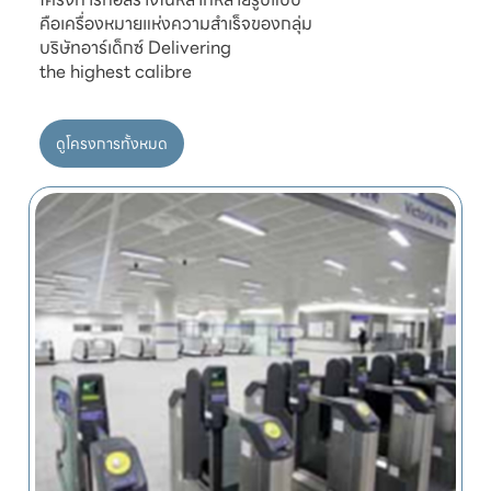
คือเครื่องหมายแห่งความสำเร็จของกลุ่ม

บริษัทอาร์เด็กซ์ Delivering

ดูโครงการทั้งหมด