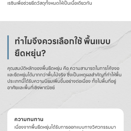
เรซินเพื่อช่วยยึดวัสดุทั้งหมดให้เป็นเนื้อเดียวกัน
ทำไมจึงควรเลือกใช้ พื้นแบบ
ยืดหยุ่น?
คุณสมบัติหลักของพื้นยืดหยุ่น คือ ความสามารถในการโค้งงอ
และยืดหยุ่นได้มากกว่าพื้นไม้จริง ซึ่งเป็นเหตุผลสำคัญที่ทำให้พื้น
ประเภทนี้ได้รับความนิยมเพิ่มขึ้นอย่างต่อเนื่อง ทั้งในพื้นที่อยู่
อาศัยและพื้นที่เชิงพาณิชย์
ความทนทาน
เนื่องจากพื้นยืดหยุ่นได้รับการออกแบบทางวิศวกรรมมา