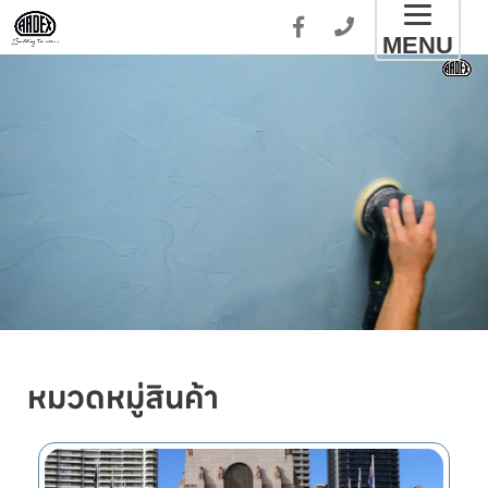
Toggl
MENU
naviga
หมวดหมู่สินค้า