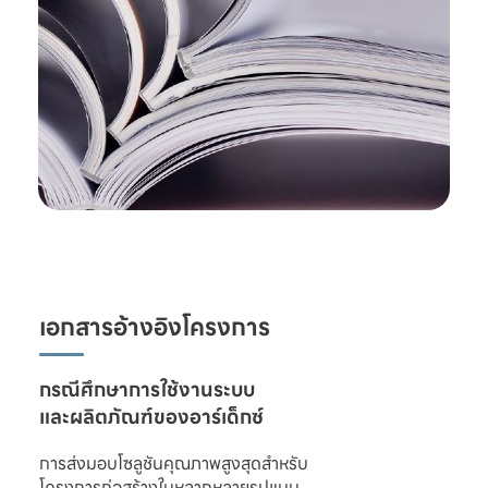
เอกสารอ้างอิงโครงการ
และผลิตภัณฑ์ของอาร์เด็กซ์
การส่งมอบโซลูชันคุณภาพสูงสุดสำหรับ

โครงการก่อสร้างในหลากหลายรูปแบบ 
